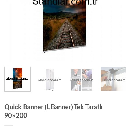
Quick Banner (L Banner) Tek Taraflı
90×200