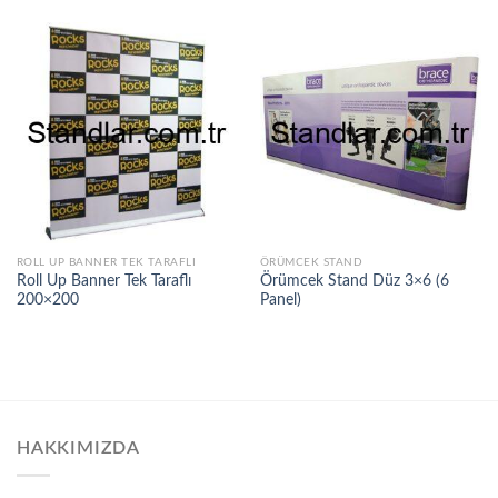
ROLL UP BANNER TEK TARAFLI
ÖRÜMCEK STAND
Roll Up Banner Tek Taraflı
Örümcek Stand Düz 3×6 (6
200×200
Panel)
HAKKIMIZDA