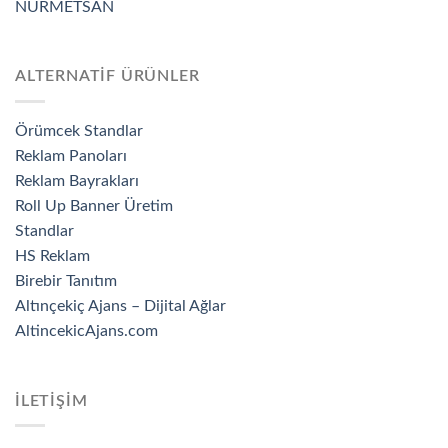
NURMETSAN
ALTERNATİF ÜRÜNLER
Örümcek Standlar
Reklam Panoları
Reklam Bayrakları
Roll Up Banner Üretim
Standlar
HS Reklam
Birebir Tanıtım
Altınçekiç Ajans – Dijital Ağlar
AltincekicAjans.com
İLETİŞİM