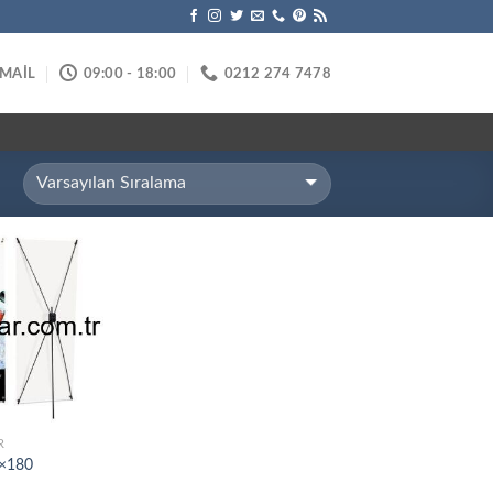
-MAİL
09:00 - 18:00
0212 274 7478
R
0×180