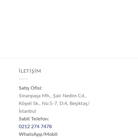
İLETİŞİM
Satış Ofisi:
Sinanpaşa Mh., Şair Nedim Cd.,
Köşeli Sk., No:5-7, D:4, Beşiktaş/
İstanbul
Sabit Telefon:
0212 274 7478
WhatsApp/Mobil: