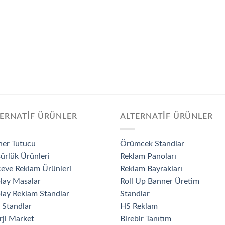
ERNATİF ÜRÜNLER
ALTERNATİF ÜRÜNLER
ner Tutucu
Örümcek Standlar
ürlük Ürünleri
Reklam Panoları
eve Reklam Ürünleri
Reklam Bayrakları
lay Masalar
Roll Up Banner Üretim
lay Reklam Standlar
Standlar
 Standlar
HS Reklam
rji Market
Birebir Tanıtım