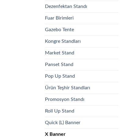
Dezenfektan Standı
Fuar Birimleri
Gazebo Tente
Kongre Standları
Market Stand
Panset Stand
Pop Up Stand
Ürün Teşhir Standları
Promosyon Standı
Roll Up Stand
Quick (L) Banner
X Banner