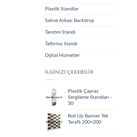
Plastik Standlar
Sahne Arkası Backdrop
Tanıtım Standı
Tattırma Standı
Dijital Hizmetler
İLGINIZI ÇEKEBILIR
Plastik Çapraz
Sergileme Standları -
30
Roll Up Banner Tek
Taraflı 200×200