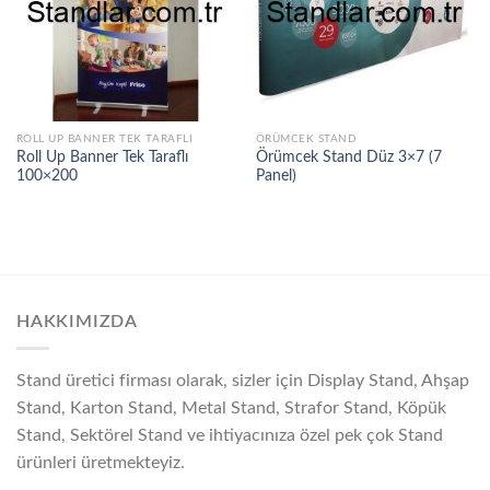
ROLL UP BANNER TEK TARAFLI
ÖRÜMCEK STAND
Roll Up Banner Tek Taraflı
Örümcek Stand Düz 3×7 (7
100×200
Panel)
HAKKIMIZDA
Stand üretici firması olarak, sizler için Display Stand, Ahşap
Stand, Karton Stand, Metal Stand, Strafor Stand, Köpük
Stand, Sektörel Stand ve ihtiyacınıza özel pek çok Stand
ürünleri üretmekteyiz.