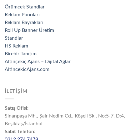
Örümcek Standlar
Reklam Panoları
Reklam Bayrakları
Roll Up Banner Üretim
Standlar
HS Reklam
Birebir Tanıtım
Altınçekiç Ajans – Dijital Ağlar
AltincekicAjans.com
İLETİŞİM
Satış Ofisi:
Sinanpaşa Mh., Şair Nedim Cd., Köşeli Sk., No:5-7, D:4,
Beşiktaş/İstanbul
Sabit Telefon:
0212 274 7478