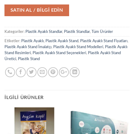
SATIN AL / BİLGİ EDİN
Kategoriler:
Plastik Ayaklı Standlar
,
Plastik Standlar
,
Tüm Ürünler
Etiketler:
Plastik Ayaklı
,
Plastik Ayaklı Stand
,
Plastik Ayaklı Stand Fiyatları
,
Plastik Ayaklı Stand İmalatçı
,
Plastik Ayaklı Stand Modelleri
,
Plastik Ayaklı
Stand Resimleri
,
Plastik Ayaklı Stand Seçenekleri
,
Plastik Ayaklı Stand
Üretici
,
Plastik Stand
İLGILI ÜRÜNLER