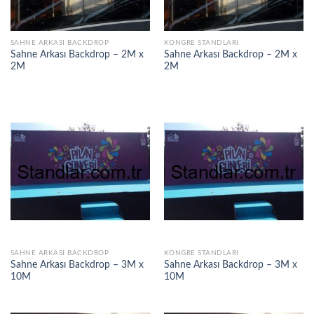
SAHNE ARKASI BACKDROP
KONGRE STANDLARI
Sahne Arkası Backdrop – 2M x
Sahne Arkası Backdrop – 2M x
2M
2M
SAHNE ARKASI BACKDROP
KONGRE STANDLARI
Sahne Arkası Backdrop – 3M x
Sahne Arkası Backdrop – 3M x
10M
10M