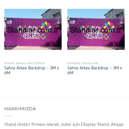
SAHNE ARKASI BACKDROP
KONGRE STANDLARI
Sahne Arkası Backdrop – 3M x
Sahne Arkası Backdrop – 3M x
6M
6M
HAKKIMIZDA
Stand üretici firması olarak, sizler için Display Stand, Ahşap