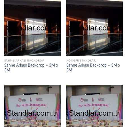
SAHNE ARKASI BACKDROP
KONGRE STANDLARI
Sahne Arkası Backdrop – 3M x
Sahne Arkası Backdrop – 3M x
3M
3M