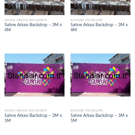
SAHNE ARKASI BACKDROP
KONGRE STANDLARI
Sahne Arkası Backdrop – 3M x
Sahne Arkası Backdrop – 3M x
4M
4M
SAHNE ARKASI BACKDROP
KONGRE STANDLARI
Sahne Arkası Backdrop – 3M x
Sahne Arkası Backdrop – 3M x
5M
5M