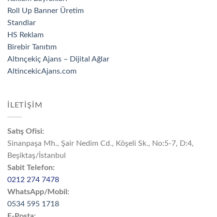
Roll Up Banner Üretim
Standlar
HS Reklam
Birebir Tanıtım
Altınçekiç Ajans – Dijital Ağlar
AltincekicAjans.com
İLETİŞİM
Satış Ofisi:
Sinanpaşa Mh., Şair Nedim Cd., Köşeli Sk., No:5-7, D:4,
Beşiktaş/İstanbul
Sabit Telefon:
0212 274 7478
WhatsApp/Mobil:
0534 595 1718
E-Posta: