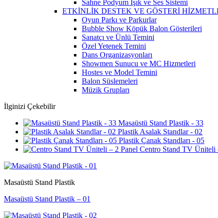
Sahne Podyum Işık ve Ses Sistemi
ETKİNLİK DESTEK VE GÖSTERİ HİZMETL
Oyun Parkı ve Parkurlar
Bubble Show Köpük Balon Gösterileri
Sanatçı ve Ünlü Temini
Özel Yetenek Temini
Dans Organizasyonları
Showmen Sunucu ve MC Hizmetleri
Hostes ve Model Temini
Balon Süslemeleri
Müzik Grupları
İlginizi Çekebilir
Masaüstü Stand Plastik - 33
Plastik Asalak Standlar - 02
Plastik Çanak Standları - 05
Centro Stand TV Üniteli 
Masaüstü Stand Plastik
Masaüstü Stand Plastik – 01