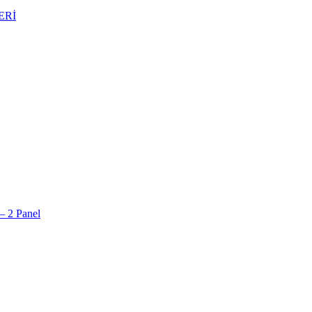
ERİ
– 2 Panel