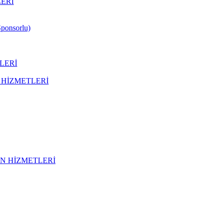
LERİ
Sponsorlu)
LERİ
 HİZMETLERİ
N HİZMETLERİ