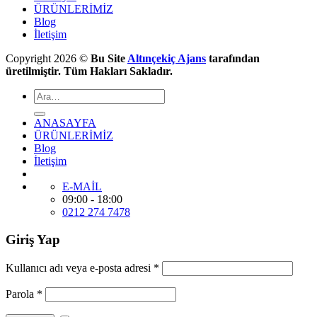
ÜRÜNLERİMİZ
Blog
İletişim
Copyright 2026 ©
Bu Site
Altınçekiç Ajans
tarafından
üretilmiştir. Tüm Hakları Sakladır.
ANASAYFA
ÜRÜNLERİMİZ
Blog
İletişim
E-MAİL
09:00 - 18:00
0212 274 7478
Giriş Yap
Kullanıcı adı veya e-posta adresi
*
Parola
*