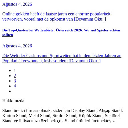
Ağustos 4, 2026
Online gokken heeft de laatste jaren een enorme populariteit
verworven, vooral met de opkomst van [Devamını Oku..]
Die Top-Quoten bei Wettanbieter Österreich 2026: Worauf Spieler achten
sollten
Ağustos 4, 2026
Die Welt der Casinos und Sportwetten hat in den letzten Jahren an
Popularität gewonnen, insbesondere [Devamını Oku..]
1
2
3
4
Hakkımızda
Stand üretici firması olarak, sizler için Display Stand, Ahşap Stand,
Karton Stand, Metal Stand, Strafor Stand, Köpük Stand, Sektörel
Stand ve ihtiyacınıza özel pek çok Stand ürünleri üretmekteyiz.