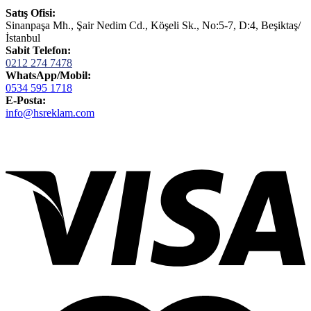
Satış Ofisi:
Sinanpaşa Mh., Şair Nedim Cd., Köşeli Sk., No:5-7, D:4, Beşiktaş/
İstanbul
Sabit Telefon:
0212 274 7478
WhatsApp/Mobil:
0534 595 1718
E-Posta:
info@hsreklam.com