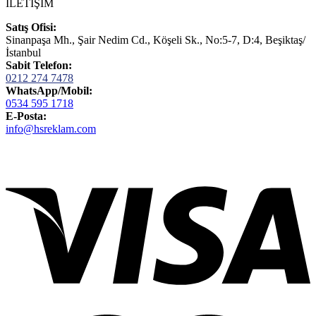
İLETİŞİM
Satış Ofisi:
Sinanpaşa Mh., Şair Nedim Cd., Köşeli Sk., No:5-7, D:4, Beşiktaş/
İstanbul
Sabit Telefon:
0212 274 7478
WhatsApp/Mobil:
0534 595 1718
E-Posta:
info@hsreklam.com