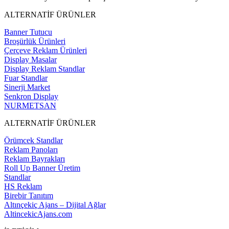
ALTERNATİF ÜRÜNLER
Banner Tutucu
Broşürlük Ürünleri
Çerçeve Reklam Ürünleri
Display Masalar
Display Reklam Standlar
Fuar Standlar
Sinerji Market
Senkron Display
NURMETSAN
ALTERNATİF ÜRÜNLER
Örümcek Standlar
Reklam Panoları
Reklam Bayrakları
Roll Up Banner Üretim
Standlar
HS Reklam
Birebir Tanıtım
Altınçekiç Ajans – Dijital Ağlar
AltincekicAjans.com