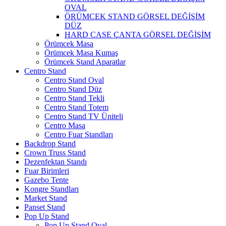
OVAL
ÖRÜMCEK STAND GÖRSEL DEĞİŞİM
DÜZ
HARD CASE ÇANTA GÖRSEL DEĞİŞİM
Örümcek Masa
Örümcek Masa Kumaş
Örümcek Stand Aparatlar
Centro Stand
Centro Stand Oval
Centro Stand Düz
Centro Stand Tekli
Centro Stand Totem
Centro Stand TV Üniteli
Centro Masa
Centro Fuar Standları
Backdrop Stand
Crown Truss Stand
Dezenfektan Standı
Fuar Birimleri
Gazebo Tente
Kongre Standları
Market Stand
Panset Stand
Pop Up Stand
Pop Up Stand Oval