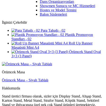
Dans Organizasyonları
Showmen Sunucu ve MC Hizmetleri
Hostes ve Model Temini
Balon Süslemeleri
İlginizi Çekebilir
Para Tabağı - 02
Plastik Promosyon
Standları - 02
Roll Up Banner
Masaüstü Mini A4
Örümcek Stand Oval
3×3 (3 Panel)
Örümcek Masa
Örümcek Masa – Siyah Tablalı
Hakkımızda
Stand üretici firması olarak, sizler için Display Stand, Ahşap Stand,
Karton Stand, Metal Stand, Strafor Stand, Köpük Stand, Sektörel
Stand ve ihtiyacınıza özel pek çok Stand ürünleri üretmekteyiz.