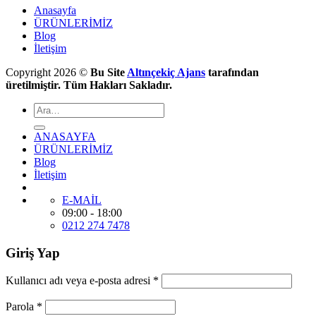
Anasayfa
ÜRÜNLERİMİZ
Blog
İletişim
Copyright 2026 ©
Bu Site
Altınçekiç Ajans
tarafından
üretilmiştir. Tüm Hakları Sakladır.
ANASAYFA
ÜRÜNLERİMİZ
Blog
İletişim
E-MAİL
09:00 - 18:00
0212 274 7478
Giriş Yap
Kullanıcı adı veya e-posta adresi
*
Parola
*