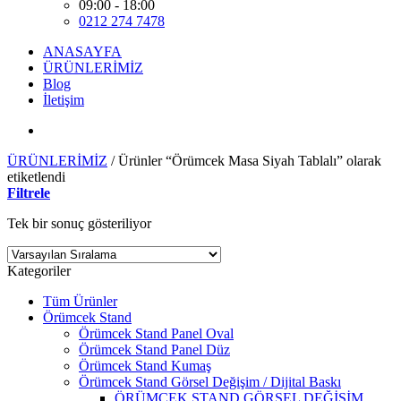
09:00 - 18:00
0212 274 7478
ANASAYFA
ÜRÜNLERİMİZ
Blog
İletişim
ÜRÜNLERİMİZ
/
Ürünler “Örümcek Masa Siyah Tablalı” olarak
etiketlendi
Filtrele
Tek bir sonuç gösteriliyor
Kategoriler
Tüm Ürünler
Örümcek Stand
Örümcek Stand Panel Oval
Örümcek Stand Panel Düz
Örümcek Stand Kumaş
Örümcek Stand Görsel Değişim / Dijital Baskı
ÖRÜMCEK STAND GÖRSEL DEĞİŞİM