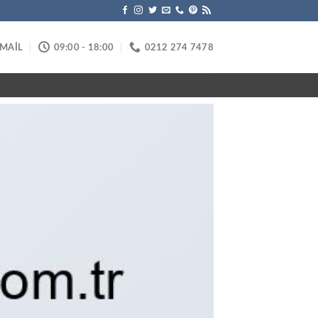
-MAİL
09:00 - 18:00
0212 274 7478