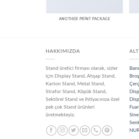
ANOTHER PRINT PACKAGE
HAKKIMIZDA
ALT
Stand üretici firması olarak, sizler
Ban
için Display Stand, Ahşap Stand,
Broş
Karton Stand, Metal Stand,
Çerç
Strafor Stand, Köpük Stand,
Disp
Sektörel Stand ve ihtiyacınıza özel
Disp
pek çok Stand ürünleri
Fuar
üretmekteyiz.
Sine
Senk
NU