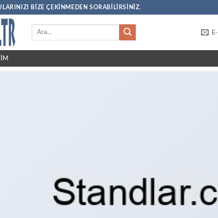
LARINIZI BIZE ÇEKINMEDEN SORABILIRSINIZ.
E
ŞIM