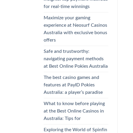
for real-time winnings
Maximize your gaming
experience at Neosurf Casinos
Australia with exclusive bonus
offers
Safe and trustworthy:
navigating payment methods
at Best Online Pokies Australia
The best casino games and
features at PayID Pokies
Australia: a player’s paradise
What to know before playing
at the Best Online Casinos in
Australia: Tips for
Exploring the World of Spinfin