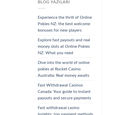
BLOG YAZILARI
Experience the thrill of Online
Pokies NZ: the best welcome
bonuses for new players
Explore fast payouts and real
money slots at Online Pokies
NZ: What you need
Dive into the world of online
pokies at Rocket Casino
Australia: Real money awaits
Fast Withdrawal Casinos
Canada: Your guide to instant
payouts and secure payments
Fast withdrawal casino
insights: top payment methods