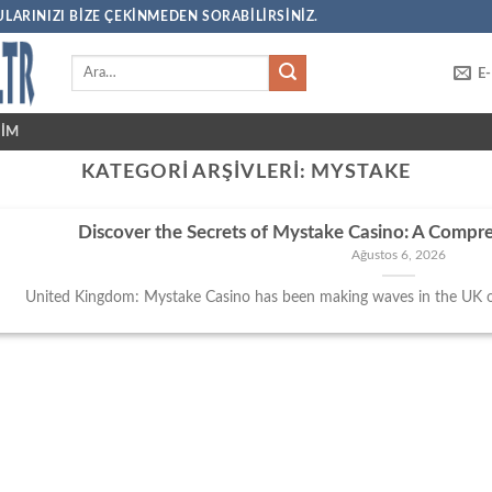
LARINIZI BIZE ÇEKINMEDEN SORABILIRSINIZ.
E
ŞIM
KATEGORI ARŞIVLERI:
MYSTAKE
Discover the Secrets of Mystake Casino: A Compr
Ağustos 6, 2026
United Kingdom: Mystake Casino has been making waves in the UK on