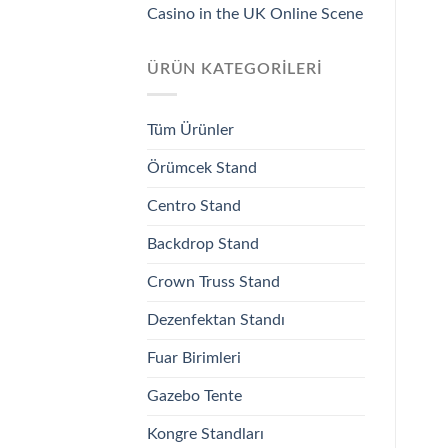
Casino in the UK Online Scene
ÜRÜN KATEGORILERI
Tüm Ürünler
Örümcek Stand
Centro Stand
Backdrop Stand
Crown Truss Stand
Dezenfektan Standı
Fuar Birimleri
Gazebo Tente
Kongre Standları